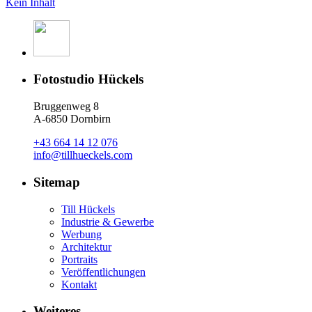
Kein Inhalt
Fotostudio Hückels
Bruggenweg 8
A-6850 Dornbirn
+43 664 14 12 076
info@tillhueckels.com
Sitemap
Till Hückels
Industrie & Gewerbe
Werbung
Architektur
Portraits
Veröffentlichungen
Kontakt
Weiteres